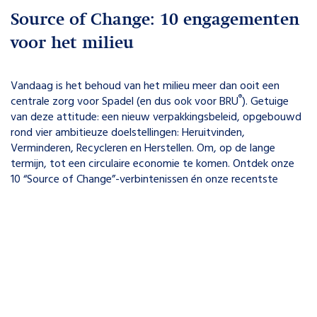
Source of Change: 10 engagementen
voor het milieu
Vandaag is het behoud van het milieu meer dan ooit een
®
centrale zorg voor Spadel (en dus ook voor BRU
). Getuige
van deze attitude: een nieuw verpakkingsbeleid, opgebouwd
rond vier ambitieuze doelstellingen: Heruitvinden,
Verminderen, Recycleren en Herstellen. Om, op de lange
termijn, tot een circulaire economie te komen. Ontdek onze
10 “Source of Change”-verbintenissen én onze recentste
acties op
sourceofchange.spadel.com
.
MEER INFO