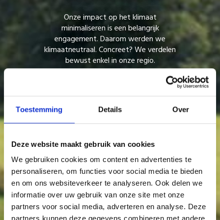
Onze impact op het klimaat
minimaliseren is een belangrijk
engagement. Daarom werden we
klimaatneutraal. Concreet? We verdelen
bewust enkel in onze regio.
Toestemming
Details
Over
Deze website maakt gebruik van cookies
We gebruiken cookies om content en advertenties te
personaliseren, om functies voor social media te bieden
en om ons websiteverkeer te analyseren. Ook delen we
informatie over uw gebruik van onze site met onze
partners voor social media, adverteren en analyse. Deze
partners kunnen deze gegevens combineren met andere