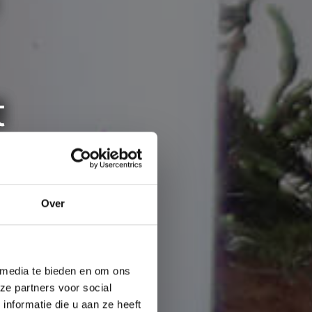
t
?
Over
 media te bieden en om ons
ze partners voor social
nformatie die u aan ze heeft