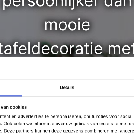
persoonlijker dan
mooie
tafeldecoratie me
planten uit je tuin
Details
Met de tips van
 van cookies
Belgisch blogster
ent en advertenties te personaliseren, om functies voor social
. Ook delen we informatie over uw gebruik van onze site met on
e. Deze partners kunnen deze gegevens combineren met andere i