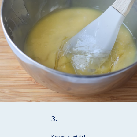
3.
Klop het eiwit stijf.