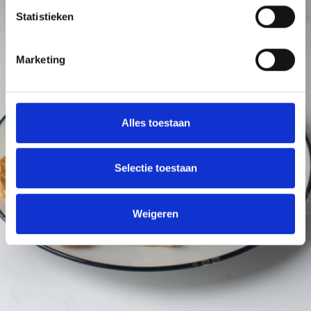
Statistieken
Marketing
Alles toestaan
Selectie toestaan
Weigeren