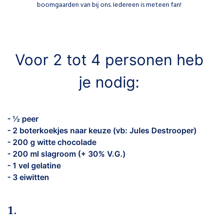
boomgaarden van bij ons. Iedereen is meteen fan!
Voor 2 tot 4 personen heb
je nodig:
- ½ peer
- 2 boterkoekjes naar keuze (vb: Jules Destrooper)
- 200 g witte chocolade
- 200 ml slagroom (+ 30% V.G.)
- 1 vel gelatine
- 3 eiwitten
1.