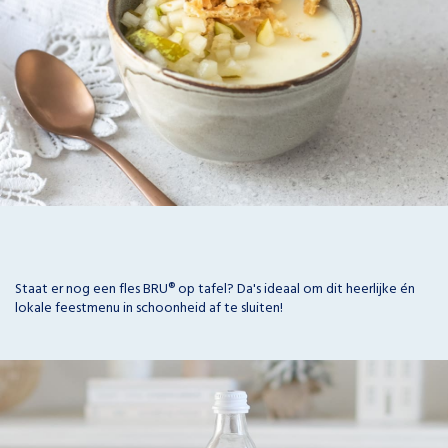
Staat er nog een fles BRU® op tafel? Da's ideaal om dit heerlijke én
lokale feestmenu in schoonheid af te sluiten!