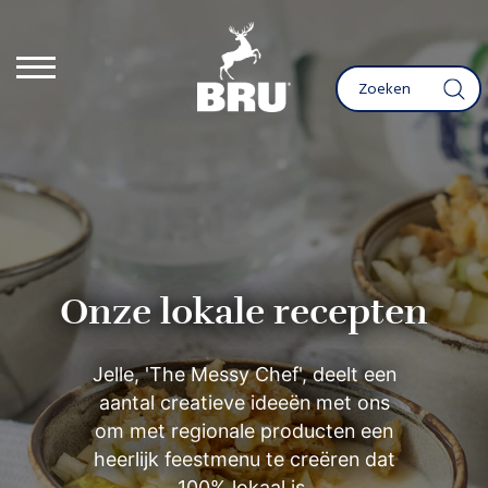
Onze lokale recepten
Jelle, 'The Messy Chef', deelt een
aantal creatieve ideeën met ons
om met regionale producten een
heerlijk feestmenu te creëren dat
100% lokaal is.