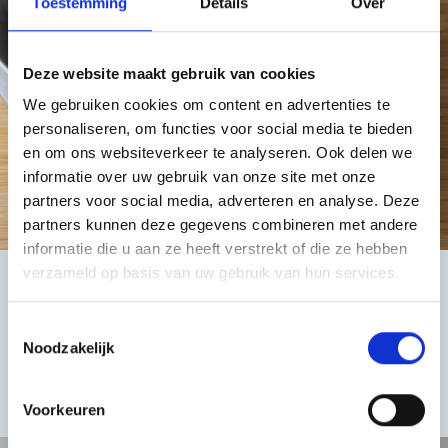
Toestemming
Details
Over
Deze website maakt gebruik van cookies
We gebruiken cookies om content en advertenties te
personaliseren, om functies voor social media te bieden
en om ons websiteverkeer te analyseren. Ook delen we
informatie over uw gebruik van onze site met onze
partners voor social media, adverteren en analyse. Deze
partners kunnen deze gegevens combineren met andere
informatie die u aan ze heeft verstrekt of die ze hebben
verzameld op basis van uw gebruik van hun services.
5.
Toestemmingsselectie
Noodzakelijk
Klop de rest van de room op. Voeg toe aan de chocolade en giet het
resultaat in kleine glazen. Laat een paar uur in de koelkast staan.
Voorkeuren